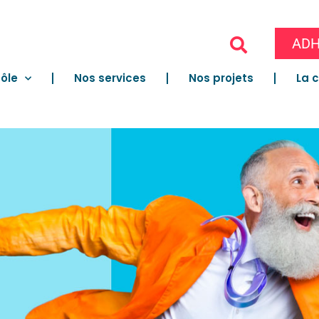
ADH
ôle
Nos services
Nos projets
La 