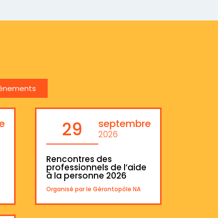
vénements
e
septembre
29
2026
Rencontres des
professionnels de l’aide
à la personne 2026
Organisé par le Gérontopôle NA