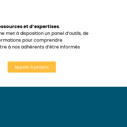
essources et d’expertises
.
 met à disposition un panel d’outils, de
informations pour comprendre
tre à nos adhérents d’être informés
Appels à projets