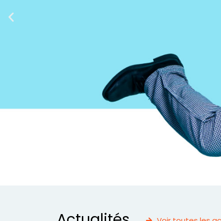
Actualités
Voir toutes les a