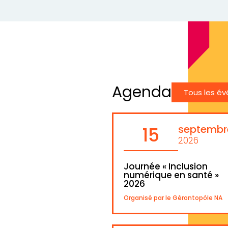
Agenda
Tous les é
septembr
15
2026
Journée « Inclusion
numérique en santé »
2026
Organisé par le Gérontopôle NA