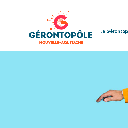
Le Gérontop