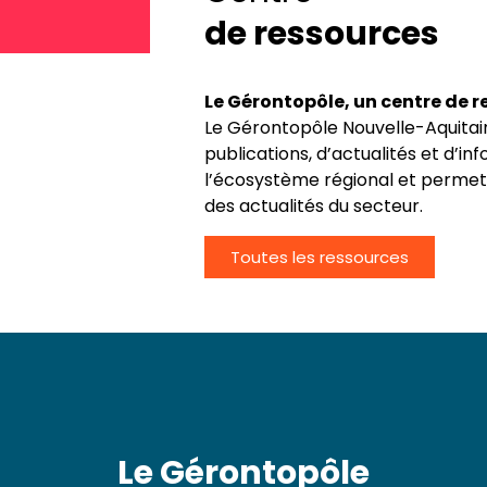
de ressources
Le Gérontopôle, un centre de r
Le Gérontopôle Nouvelle-Aquitaine
publications, d’actualités et d’
l’écosystème régional et permet
des actualités du secteur.
Toutes les ressources
Le Gérontopôle