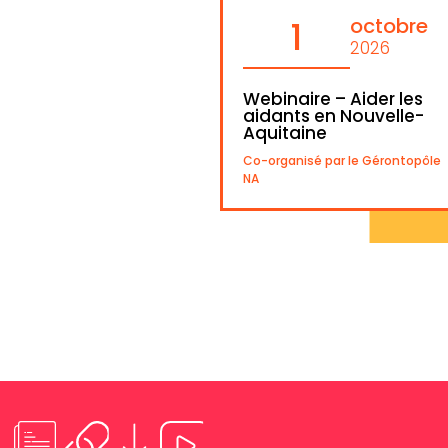
octobre
1
2026
Webinaire – Aider les
aidants en Nouvelle-
Aquitaine
Co-organisé par le Gérontopôle
NA