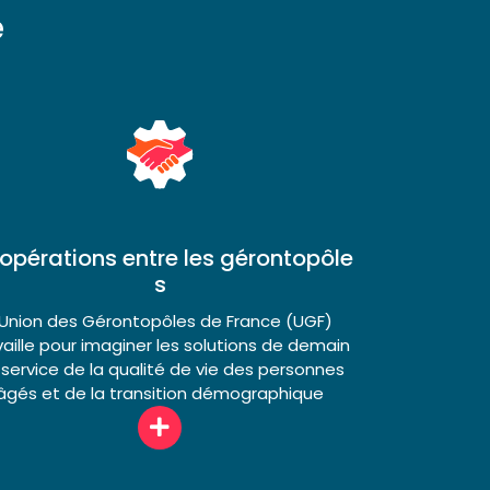
é
opérations entre les gérontopôle​
s
'Union des Gérontopôles de France (UGF)
vaille pour imaginer les solutions de demain
 service de la qualité de vie des personnes
âgés et de la transition démographique