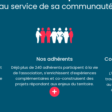
au service de sa communaut
Nos adhérents
Co
it
Déjà plus de 240 adhérents participent à la vie
de l’association, s’enrichissent d’expériences
L
de
complémentaires et co-construisent des
tra
projets répondant aux enjeux du territoire.
au