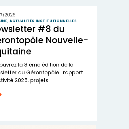
7/2026
 UNE
,
ACTUALITÉS INSTITUTIONNELLES
wsletter #8 du
rontopôle Nouvelle-
uitaine
ouvrez la 8 ème édition de la
sletter du Gérontopôle : rapport
tivité 2025, projets