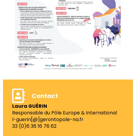
Contact
Laura GUÉRIN
Responsable du Pôle Europe & International
l-guerin[@]gerontopole-na.fr
33 (0)6 36 16 76 62