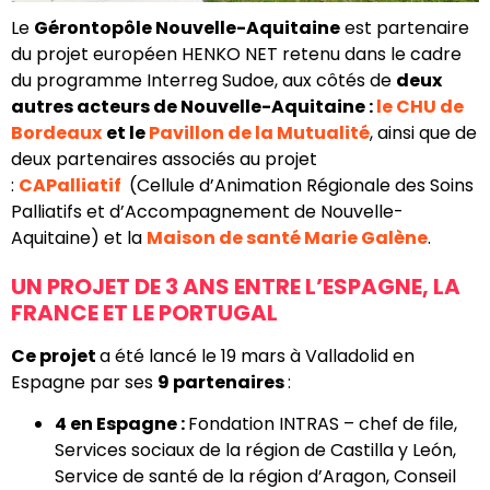
Le
Gérontopôle Nouvelle-Aquitaine
est partenaire
du projet européen HENKO NET retenu dans le cadre
du programme Interreg Sudoe, aux côtés de
deux
autres acteurs de Nouvelle-Aquitaine :
le CHU de
Bordeaux
et le
Pavillon de la Mutualité
, ainsi que de
deux partenaires associés au projet
:
CAPalliatif
(Cellule d’Animation Régionale des Soins
Palliatifs et d’Accompagnement de Nouvelle-
Aquitaine) et la
Maison de santé Marie Galène
.
UN PROJET DE 3 ANS ENTRE L’ESPAGNE, LA
FRANCE ET LE PORTUGAL
Ce projet
a été lancé le 19 mars à Valladolid en
Espagne par ses
9 partenaires
:
4 en Espagne :
Fondation INTRAS – chef de file,
Services sociaux de la région de Castilla y León,
Service de santé de la région d’Aragon, Conseil