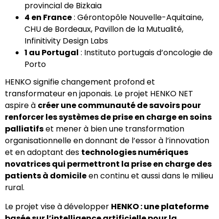
provincial de Bizkaia
4 en France
: Gérontopôle Nouvelle-Aquitaine,
CHU de Bordeaux, Pavillon de la Mutualité,
Infinitivity Design Labs
1 au Portugal
: Instituto portugais d’oncologie de
Porto
HENKO signifie changement profond et
transformateur en japonais. Le projet HENKO NET
aspire à
créer une communauté de savoirs pour
renforcer les systèmes de prise en charge en soins
palliatifs
et mener à bien une transformation
organisationnelle en donnant de l’essor à l’innovation
et en adoptant des
technologies numériques
novatrices qui permettront la prise en charge des
patients à domicile
en continu et aussi dans le milieu
rural.
Le projet vise à développer
HENKO : une plateforme
basée sur l’intelligence artificielle pour la