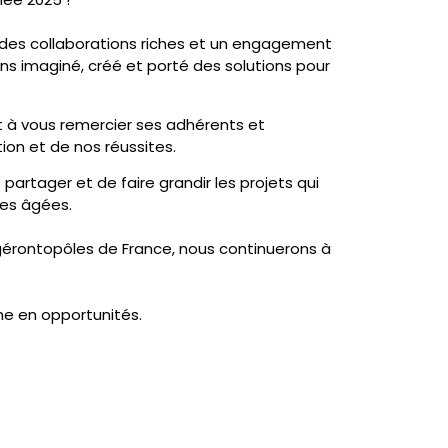
 des collaborations riches et un engagement
vons imaginé, créé et porté des solutions pour
t à vous remercier ses adhérents et
ion et de nos réussites.
artager et de faire grandir les projets qui
nes âgées.
gérontopôles de France, nous continuerons à
che en opportunités.