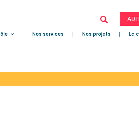
ADH
ôle
Nos services
Nos projets
La 