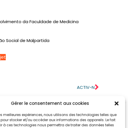
volvimento da Faculdade de Medicina
o Social de Malpartida
jet
ACTIV-N
Gérer le consentement aux cookies
 les meilleures expériences, nous utilisons des technologies telles que
 pour stocker et/ou accéder aux informations des appareils. Le fait
r à ces technologies nous permettra de traiter des données telles