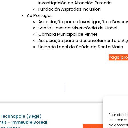
investigación en Atención Primaria
Fundación Asprodes inclusion
Au Portugal
Associação para a Investigação e Desen
Santa Casa da Misericórdia de Pinhel
Câmara Municipal de Pinhel
Associação para o desenvolvimento e Açã
Unidade Local de Saúde de Santa Maria
Page pro
Pour offrir
r Technopole (Siège)
les cookies
antis – Immeuble Boréal
de consenti