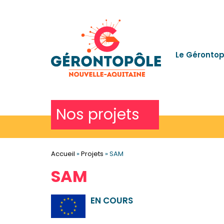
Le Gérontop
Nos projets
Accueil
»
Projets
»
SAM
SAM
EN COURS