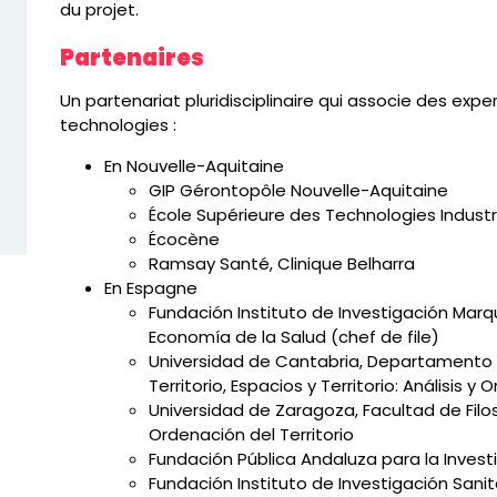
du projet.
Partenaires
Un partenariat pluridisciplinaire qui associe des exp
technologies :
En Nouvelle-Aquitaine
GIP Gérontopôle Nouvelle-Aquitaine
École Supérieure des Technologies Industr
Écocène
Ramsay Santé, Clinique Belharra
En Espagne
Fundación Instituto de Investigación Marq
Economía de la Salud (chef de file)
Universidad de Cantabria, Departamento 
Territorio, Espacios y Territorio: Análisis y
Universidad de Zaragoza, Facultad de Fil
Ordenación del Territorio
Fundación Pública Andaluza para la Inves
Fundación Instituto de Investigación Sani