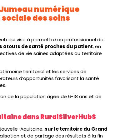
Jumeau numérique
n sociale des soins
web qui vise à permettre au professionnel de
es atouts de santé proches du patient
, en
ectives de vie saines adaptées au territoire
patrimoine territorial et les services de
rateurs d’opportunités favorisant la santé
es.
ction de la population âgée de 6-18 ans et de
uitaine dans RuralSilverHubS
Nouvelle-Aquitaine,
sur le territoire du Grand
talisation et de partage des résultats à la fin