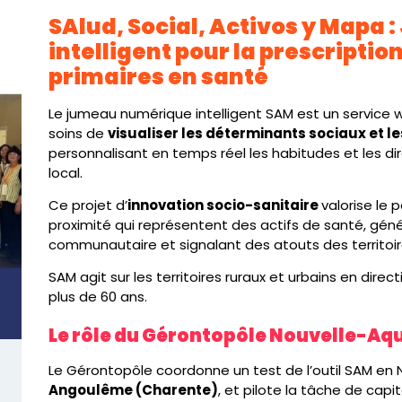
SAlud, Social, Activos y Mapa :
intelligent pour la prescriptio
primaires en santé
Le jumeau numérique intelligent SAM est un service 
soins de
visualiser les déterminants sociaux et l
personnalisant en temps réel les habitudes et les dir
local.
Ce projet d’
innovation socio-sanitaire
valorise le 
proximité qui représentent des actifs de santé, géné
communautaire et signalant des atouts des territoir
SAM agit sur les territoires ruraux et urbains en dire
plus de 60 ans.
Le rôle du Gérontopôle Nouvelle-Aq
Le Gérontopôle coordonne un test de l’outil SAM en 
Angoulême (Charente)
, et pilote la tâche de capi