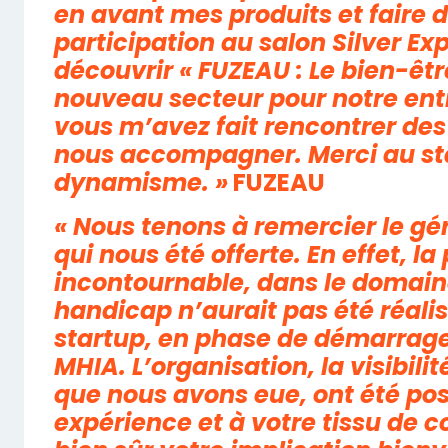
en avant mes produits et faire d
participation au salon Silver Exp
découvrir « FUZEAU : Le bien-êtr
nouveau secteur pour notre entr
vous m’avez fait rencontrer des
nous accompagner. Merci au st
dynamisme. »
FUZEAU
« Nous tenons à remercier le gé
qui nous été offerte. En effet, l
incontournable, dans le domaine
handicap n’aurait pas été réalis
startup, en phase de démarra
MHIA. L’organisation, la visibilit
que nous avons eue, ont été pos
expérience et à votre tissu de 