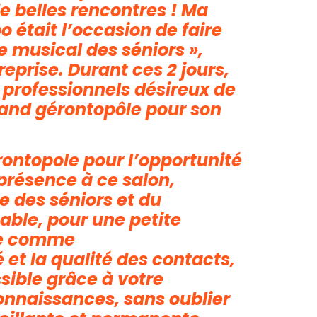
e belles rencontres ! Ma
o était l’occasion de faire
e musical des séniors »,
eprise. Durant ces 2 jours,
 professionnels désireux de
and gérontopôle pour son
rontopole pour l’opportunité
a présence à ce salon,
 des séniors et du
able, pour une petite
ge comme
é et la qualité des contacts,
sible grâce à votre
connaissances, sans oublier