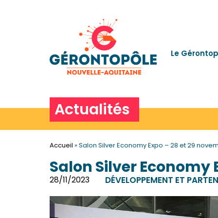
Le Gérontop
Actualités
Accueil
»
Salon Silver Economy Expo – 28 et 29 nove
Salon Silver Economy 
28/11/2023
DÉVELOPPEMENT ET PARTE