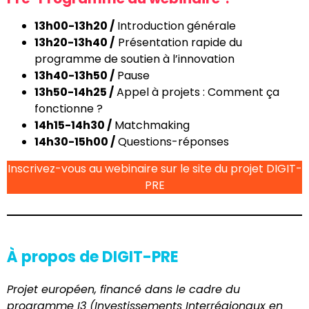
13h00-13h20 /
Introduction générale
13h20-13h40 /
Présentation rapide du
programme de soutien à l’innovation
13h40-13h50 /
Pause
13h50-14h25 /
Appel à projets : Comment ça
fonctionne ?
14h15-14h30 /
Matchmaking
14h30-15h00 /
Questions-réponses
Inscrivez-vous au webinaire sur le site du projet DIGIT-
PRE
À propos de DIGIT-PRE
Projet européen, financé dans le cadre du
programme I3 (Investissements Interrégionaux en