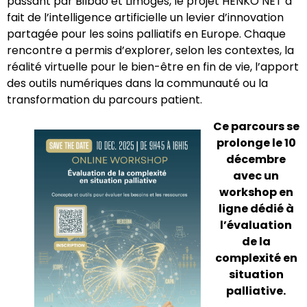
passant par Bilbao et Limoges, le projet HENKO NET a
fait de l’intelligence artificielle un levier d’innovation
partagée pour les soins palliatifs en Europe. Chaque
rencontre a permis d’explorer, selon les contextes, la
réalité virtuelle pour le bien-être en fin de vie, l’apport
des outils numériques dans la communauté ou la
transformation du parcours patient.
Ce parcours se
prolonge le 10
décembre
avec un
workshop en
ligne dédié à
l’évaluation
de la
complexité en
situation
palliative.