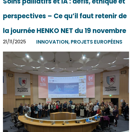
Soins palliatifs et IA : défis, éthique et
perspectives – Ce qu’il faut retenir de
la journée HENKO NET du 19 novembre
21/11/2025
INNOVATION
,
PROJETS EUROPÉENS