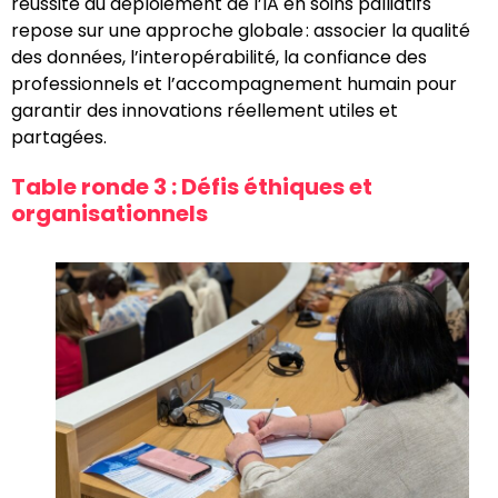
réussite du déploiement de l’IA en soins palliatifs
repose sur une approche globale : associer la qualité
des données, l’interopérabilité, la confiance des
professionnels et l’accompagnement humain pour
garantir des innovations réellement utiles et
partagées.
Table ronde 3 : Défis éthiques et
organisationnels