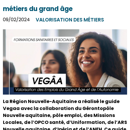
métiers du grand âge
09/02/2024
VALORISATION DES MÉTIERS
La Région Nouvelle-Aquitaine a réalisé le guide
Vegaa avec la collaboration du Gérontopôle
Nouvelle aquitaine, pôle emploi, des Missions
Locales, de l’OPCO santé, d’Uniformation, de l’ARS
Nouvelle aquitaine, d’Ipéria et de l’ANFH. Ce guide