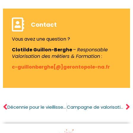
Contact
Vous avez une question ?
Clotilde Guillon-Berghe
–
Responsable
Valorisation des métiers & Formation
:
c-guillonberghe[@]gerontopole-na.fr
Décennie pour le vieillissement en bonne santé des Nations unies – Publication sur le Rallye des métiers de l’aide à la personne
Campagne de valorisation des métiers